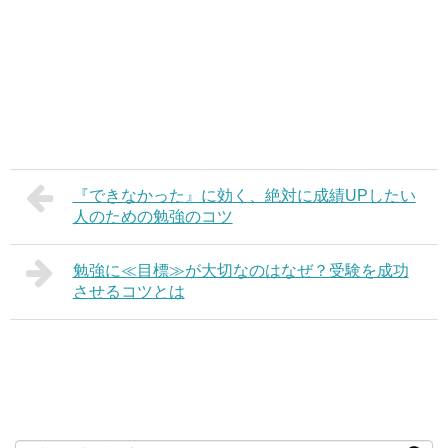
『できなかった』に効く、絶対に成績UPしたい
人のための勉強のコツ
勉強に≪目標≫が大切なのはなぜ？受験を成功
させるコツとは