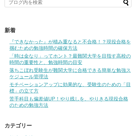
新着
『できなかった』が積み重なると不合格！？現役合格を
掴むための勉強時間の確保方法
「時は金なり」ってホント？最難関大学を目指す高校の
時間の重要性と、勉強時間の目安
落ちこぼれ受験生が難関大学に合格できる簡単な勉強ス
ケジュール管理法
モチベーションアップに効果的な、受験生のための「目
標」の立て方
苦手科目も偏差値UP！やり残しを、やりきる現役合格
のための勉強方法
カテゴリー