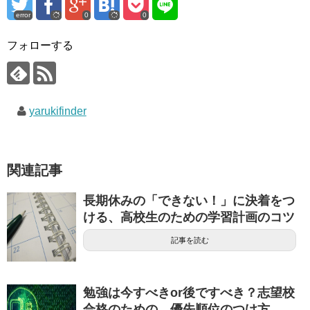
error
0
0
フォローする
yarukifinder
関連記事
長期休みの「できない！」に決着をつ
ける、高校生のための学習計画のコツ
記事を読む
勉強は今すべきor後ですべき？志望校
合格のための、優先順位のつけ方