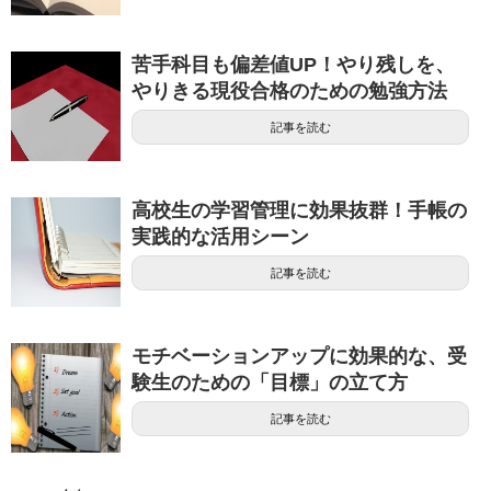
苦手科目も偏差値UP！やり残しを、
やりきる現役合格のための勉強方法
記事を読む
高校生の学習管理に効果抜群！手帳の
実践的な活用シーン
記事を読む
モチベーションアップに効果的な、受
験生のための「目標」の立て方
記事を読む