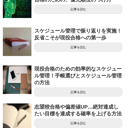
記事を読む
スケジュール管理で振り返りを実施！
反省こそが現役合格への第一歩
記事を読む
現役合格のための効率的なスケジュー
ル管理！手帳選びとスケジュール管理
の方法
記事を読む
志望校合格や偏差値UP…絶対達成し
たい目標を達成する確率を上げる方法
記事を読む