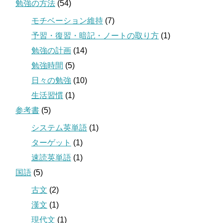
勉強の方法
(54)
モチベーション維持
(7)
予習・復習・暗記・ノートの取り方
(1)
勉強の計画
(14)
勉強時間
(5)
日々の勉強
(10)
生活習慣
(1)
参考書
(5)
システム英単語
(1)
ターゲット
(1)
速読英単語
(1)
国語
(5)
古文
(2)
漢文
(1)
現代文
(1)