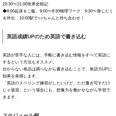
20:30〜21:00世界史暗記
◆8:00起床＆ご飯、9:00〜9:30物理ワーク、9:30〜身じたく
＆外出、10:00駅で○○ちゃんと待ち合わせ！
英語成績UPのため英語で書き込む
英語が苦手な人には、手帳に書き込む情報をすべて英語に
するという方法もオススメ。
分からない単語は調べながら書き込むことで、単語力UPに
効果を発揮します。
「英語のスペリング練習がしたいけど、ただ書き写すだけ
じゃ退屈」という場合にも、想像力を働かせながら学習で
きます。
スケジュール例