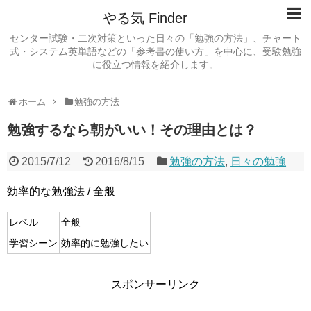
やる気 Finder
センター試験・二次対策といった日々の「勉強の方法」、チャート
式・システム英単語などの「参考書の使い方」を中心に、受験勉強
に役立つ情報を紹介します。
ホーム
勉強の方法
勉強するなら朝がいい！その理由とは？
2015/7/12
2016/8/15
勉強の方法
,
日々の勉強
効率的な勉強法 / 全般
レベル
全般
学習シーン
効率的に勉強したい
スポンサーリンク