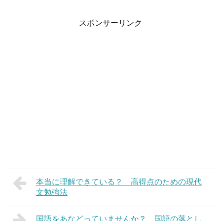
スポンサーリンク
本当に理解できている？ 高得点のための現代
文勉強法
国語をあなどっていませんか？ 国語の落とし