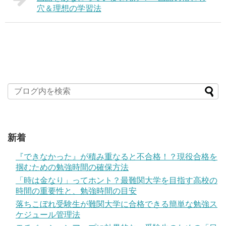
穴＆理想の学習法
新着
『できなかった』が積み重なると不合格！？現役合格を
掴むための勉強時間の確保方法
「時は金なり」ってホント？最難関大学を目指す高校の
時間の重要性と、勉強時間の目安
落ちこぼれ受験生が難関大学に合格できる簡単な勉強ス
ケジュール管理法