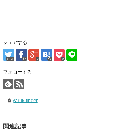
シェアする
error
0
0
フォローする
yarukifinder
関連記事