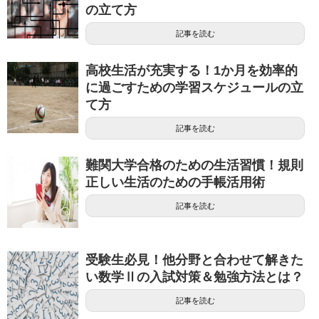
の立て方
記事を読む
高校生活が充実する！1か月を効率的
に過ごすための学習スケジュールの立
て方
記事を読む
難関大学合格のための生活習慣！規則
正しい生活のための手帳活用術
記事を読む
受験生必見！他分野と合わせて解きた
い数学Ⅱの入試対策＆勉強方法とは？
記事を読む