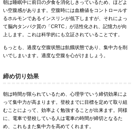
朝は睡眠中に前日の夕食を消化しきっているため、ほどよ
い空腹感があります。空腹時には血糖値をコントロールす
るホルモンであるインスリンが低下しますが、それによっ
て脳内タンパク質の「CRTC」が活性化され、記憶力が向
上します。これは科学的にも立証されていることです。
もっとも、過度な空腹状態は飢餓状態であり、集中力を削
いでしまいます。適度な空腹を心がけましょう。
締め切り効果
朝は時間が限られているため、心理学でいう締切効果によ
って集中力が高まります。登校までに目標を定めて取り組
むことによって、効率よく勉強することが出来ます。同様
に、電車で登校している人は電車の時間が締切となるた
め、これもまた集中力を高めてくれます。