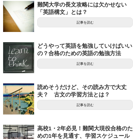
難関大学の長文攻略には欠かせない
「英語構文」とは？
記事を読む
どうやって英語を勉強していけばいい
の？合格のための英語の勉強方法
記事を読む
読めそうだけど、その読み方で大丈
夫？ 古文の学習方法とは？
記事を読む
高校1・2年必見！難関大現役合格のた
めの1年を見通す、学習スケジュール