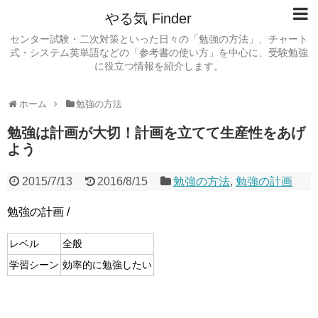
やる気 Finder
センター試験・二次対策といった日々の「勉強の方法」、チャート
式・システム英単語などの「参考書の使い方」を中心に、受験勉強
に役立つ情報を紹介します。
ホーム
勉強の方法
勉強は計画が大切！計画を立てて生産性をあげ
よう
2015/7/13
2016/8/15
勉強の方法
,
勉強の計画
勉強の計画 /
レベル
全般
学習シーン
効率的に勉強したい