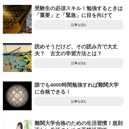
受験生の必須スキル！勉強するときは
「重要」と「緊急」に目を向けて
記事を読む
読めそうだけど、その読み方で大丈
夫？ 古文の学習方法とは？
記事を読む
誰でも4000時間勉強すれば難関大学
に合格できる！
記事を読む
難関大学合格のための生活習慣！規則