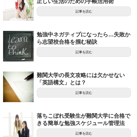
正しい生活のための手帳活用術
記事を読む
勉強中ネガティブになったら…失敗か
ら志望校合格を掴む秘訣
記事を読む
難関大学の長文攻略には欠かせない
「英語構文」とは？
記事を読む
落ちこぼれ受験生が難関大学に合格で
きる簡単な勉強スケジュール管理法
記事を読む